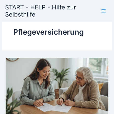
Zum
START - HELP - Hilfe zur
Inhalt
Selbsthilfe
springen
Pflegeversicherung