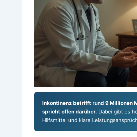
Inkontinenz betrifft rund 9 Million
spricht offen darüber.
Dabei gibt es h
Hilfsmittel und klare Leistungsansprü