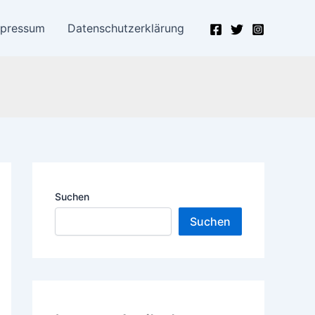
mpressum
Datenschutzerklärung
 und Hilfe
Suchen
Suchen