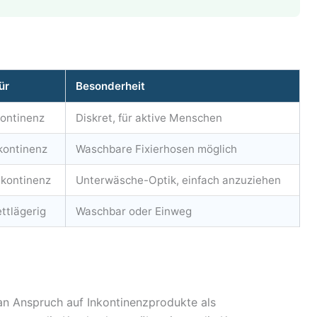
ür
Besonderheit
kontinenz
Diskret, für aktive Menschen
nkontinenz
Waschbare Fixierhosen möglich
nkontinenz
Unterwäsche-Optik, einfach anzuziehen
ettlägerig
Waschbar oder Einweg
man Anspruch auf Inkontinenzprodukte als