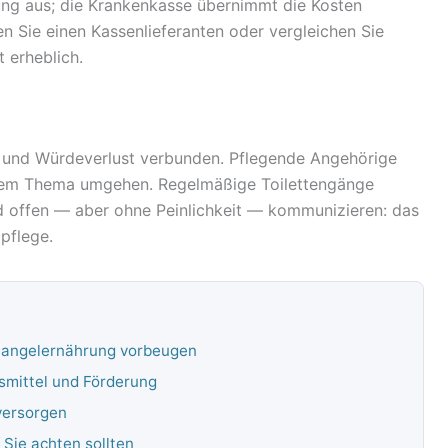
nung aus; die Krankenkasse übernimmt die Kosten
n Sie einen Kassenlieferanten oder vergleichen Sie
t erheblich.
am und Würdeverlust verbunden. Pflegende Angehörige
t dem Thema umgehen. Regelmäßige Toilettengänge
nd offen — aber ohne Peinlichkeit — kommunizieren: das
pflege.
R
Mangelernährung vorbeugen
smittel und Förderung
versorgen
Sie achten sollten