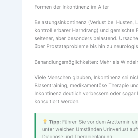
Formen der Inkontinenz im Alter
Belastungsinkontinenz (Verlust bei Husten, 
kontrollierbarer Harndrang) und gemischte F
seltener, aber besonders belastend. Ursac
über Prostataprobleme bis hin zu neurologi
Behandlungsmöglichkeiten: Mehr als Windel
Viele Menschen glauben, Inkontinenz sei nic
Blasentraining, medikamentöse Therapie und 
Inkontinenz deutlich verbessern oder sogar 
konsultiert werden.
Tipp:
Führen Sie vor dem Arzttermin ei
unter welchen Umständen Urinverlust auftr
Diagnose und Therapieplanung.