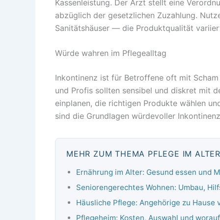
Kassenleistung. Der Arzt stellt eine Verord
abzüglich der gesetzlichen Zuzahlung. Nutze
Sanitätshäuser — die Produktqualität variier
Würde wahren im Pflegealltag
Inkontinenz ist für Betroffene oft mit Sch
und Profis sollten sensibel und diskret mi
einplanen, die richtigen Produkte wählen u
sind die Grundlagen würdevoller Inkontinenz
MEHR ZUM THEMA PFLEGE IM ALTE
Ernährung im Alter: Gesund essen und 
Seniorengerechtes Wohnen: Umbau, Hilf
Häusliche Pflege: Angehörige zu Hause 
Pflegeheim: Kosten, Auswahl und worauf 