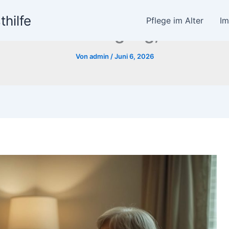
thilfe
Pflege im Alter
I
nz im Alter: Umgang, Produkte
Von
admin
/
Juni 6, 2026