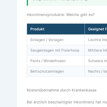
Inkontinenzprodukte: Welche gibt es?
Produkt
Geeignet f
Einlagen / Vorlagen
Leichte In
Saugeinlagen mit Fixierhose
Mittlere I
Pants / Windelhosen
Schwere I
Bettschutzeinlagen
Nachts / b
Kostenübernahme durch Krankenkasse
Bei ärztlich bescheinigter Inkontinenz hat 