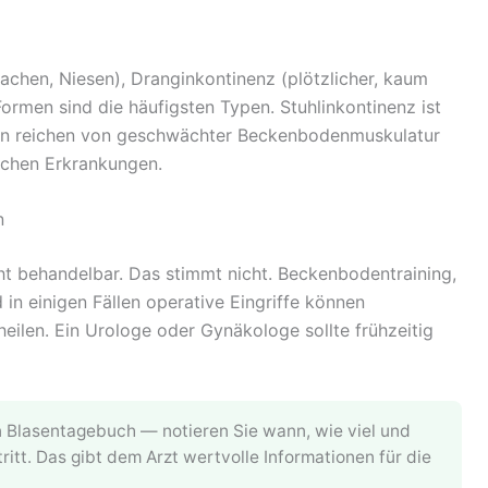
Lachen, Niesen), Dranginkontinenz (plötzlicher, kaum
ormen sind die häufigsten Typen. Stuhlinkontinenz ist
hen reichen von geschwächter Beckenbodenmuskulatur
schen Erkrankungen.
n
ht behandelbar. Das stimmt nicht. Beckenbodentraining,
in einigen Fällen operative Eingriffe können
heilen. Ein Urologe oder Gynäkologe sollte frühzeitig
n Blasentagebuch — notieren Sie wann, wie viel und
itt. Das gibt dem Arzt wertvolle Informationen für die