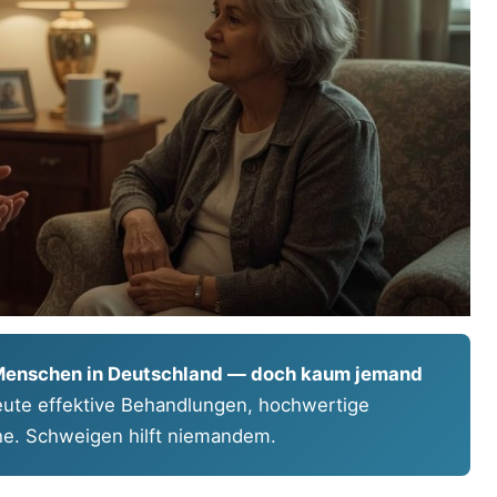
en Menschen in Deutschland — doch kaum jemand
eute effektive Behandlungen, hochwertige
che. Schweigen hilft niemandem.