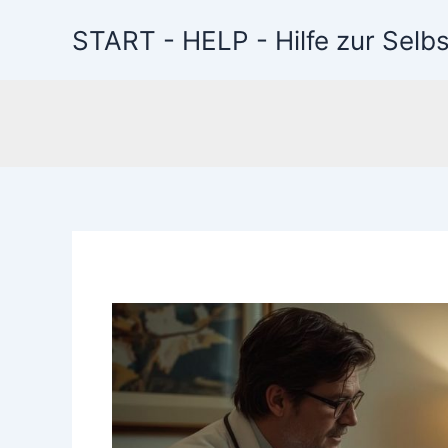
Zum
START - HELP - Hilfe zur Selbs
Inhalt
Inkontine
springen